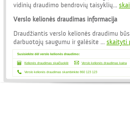
vidinių draudimo bendrovių taisyklių
...
skai
Verslo kelionės draudimas informacija
Draudžiantis verslo kelionės draudimu būsi
darbuotojų saugumu ir galėsite
...
skaityti
Susisiekite dėl
verslo kelionės draudimo:
Kelionės draudimas skaičiuoklė
Verslo kelionės draudimas kaina
Verslo kelionės draudimas skambinkite 860 123 123