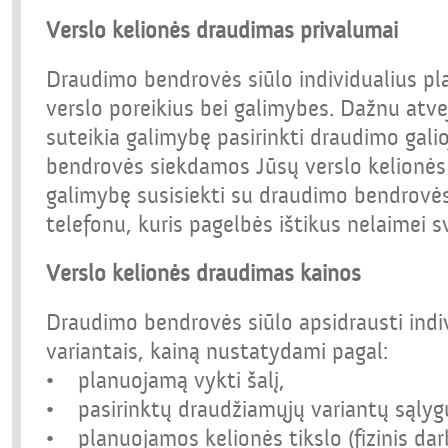
Verslo kelionės draudimas privalumai
Draudimo bendrovės siūlo individualius pla
verslo poreikius bei galimybes. Dažnu at
suteikia galimybę pasirinkti draudimo galio
bendrovės siekdamos Jūsų verslo kelionė
galimybę susisiekti su draudimo bendrovės 
telefonu, kuris pagelbės ištikus nelaimei sv
Verslo kelionės draudimas kainos
Draudimo bendrovės siūlo apsidrausti indi
variantais, kainą nustatydami pagal:
• planuojamą vykti šalį,
• pasirinktų draudžiamųjų variantų sąlyg
• planuojamos kelionės tikslo (fizinis dar