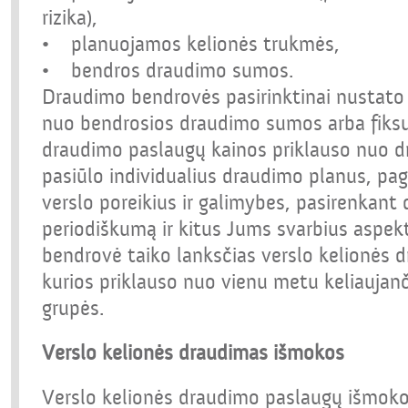
rizika),
• planuojamos kelionės trukmės,
• bendros draudimo sumos.
Draudimo bendrovės pasirinktinai nustato 
nuo bendrosios draudimo sumos arba fiksu
draudimo paslaugų kainos priklauso nuo d
pasiūlo individualius draudimo planus, pa
verslo poreikius ir galimybes, pasirenkan
periodiškumą ir kitus Jums svarbius aspek
bendrovė taiko lanksčias verslo kelionės 
kurios priklauso nuo vienu metu keliaujan
grupės.
Verslo kelionės draudimas išmokos
Verslo kelionės draudimo paslaugų išmokos