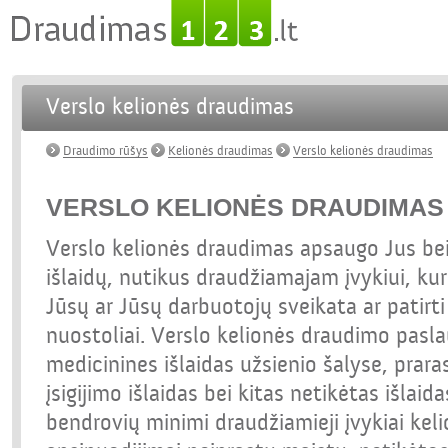
Verslo kelionės draudimas
Draudimo rūšys
Kelionės draudimas
Verslo kelionės draudimas
VERSLO KELIONĖS DRAUDIMAS
Verslo kelionės draudimas apsaugo Jus be
išlaidų, nutikus draudžiamajam įvykiui, ku
Jūsų ar Jūsų darbuotojų sveikata ar patirti t
nuostoliai. Verslo kelionės draudimo pas
medicinines išlaidas užsienio šalyse, prara
įsigijimo išlaidas bei kitas netikėtas išlai
bendrovių minimi draudžiamieji įvykiai kel