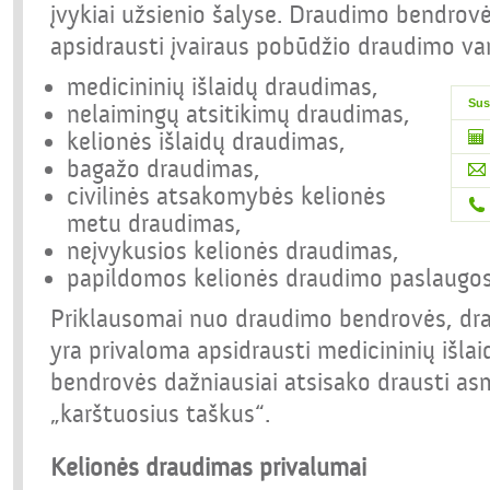
įvykiai užsienio šalyse. Draudimo bendrov
apsidrausti įvairaus pobūdžio draudimo vari
medicininių išlaidų draudimas,
Sus
nelaimingų atsitikimų draudimas,
kelionės išlaidų draudimas,
bagažo draudimas,
civilinės atsakomybės kelionės
metu draudimas,
neįvykusios kelionės draudimas,
papildomos kelionės draudimo paslaugos
Priklausomai nuo draudimo bendrovės, dra
yra privaloma apsidrausti medicininių išl
bendrovės dažniausiai atsisako drausti as
„karštuosius taškus“.
Kelionės draudimas privalumai