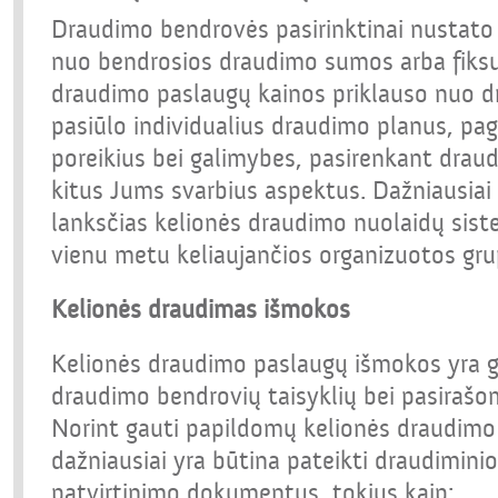
Draudimo bendrovės pasirinktinai nustato 
nuo bendrosios draudimo sumos arba fiks
draudimo paslaugų kainos priklauso nuo d
pasiūlo individualius draudimo planus, pa
poreikius bei galimybes, pasirenkant drau
kitus Jums svarbius aspektus. Dažniausia
lanksčias kelionės draudimo nuolaidų sist
vienu metu keliaujančios organizuotos gru
Kelionės draudimas išmokos
Kelionės draudimo paslaugų išmokos yra gi
draudimo bendrovių taisyklių bei pasirašo
Norint gauti papildomų kelionės draudimo
dažniausiai yra būtina pateikti draudimini
patvirtinimo dokumentus, tokius kaip: