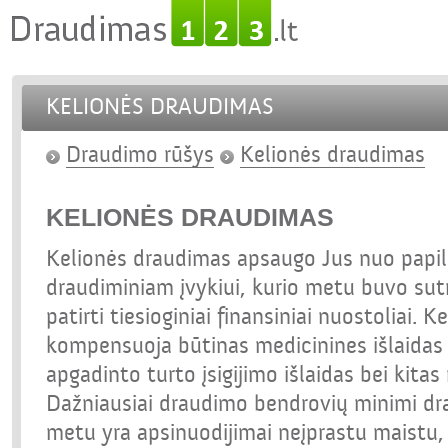
KELIONĖS DRAUDIMAS
Draudimo rūšys
Kelionės draudimas
KELIONĖS DRAUDIMAS
Kelionės draudimas apsaugo Jus nuo papil
draudiminiam įvykiui, kurio metu buvo sut
patirti tiesioginiai finansiniai nuostoliai.
kompensuoja būtinas medicinines išlaidas u
apgadinto turto įsigijimo išlaidas bei kitas 
Dažniausiai draudimo bendrovių minimi drau
metu yra apsinuodijimai neįprastu maistu,