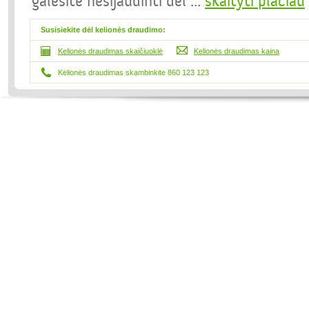
galėsite nesijaudinti dėl
...
skaityti plačiau
Susisiekite dėl kelionės draudimo:
Kelionės draudimas skaičiuoklė
Kelionės draudimas kaina
Kelionės draudimas skambinkite 860 123 123