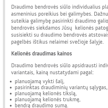
Draudimo bendrovės siūlo individualius pla
asmeninius poreikius bei galimybes. Dažn
suteikia galimybę pasirinkti draudimo galio
bendrovės siekdamos Jūsų kelionės patog
susisiekti su draudimo bendrovės atstovais
pagelbės ištikus nelaimei svečioje šalyje.
Kelionės draudimas kainos
Draudimo bendrovės siūlo apsidrausti indi
variantais, kainą nustatydami pagal:
planuojamą vykti šalį,
pasirinktas draudiminių variantų sąlygas,
planuojamą kelionės tikslą,
planuojamą kelionės trukmę,
bendrą draudimo sumą.