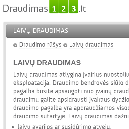
LAIVŲ DRAUDIMAS
Draudimo rūšys
Laivų draudimas
LAIVŲ DRAUDIMAS
Laivų draudimas atlygina įvairius nuostoliu
eksploatacija. Draudimo bendrovės siūlo d
pagalba būsite apsaugoti nuo įvairių draud
draudimu galite apsidrausti įvairaus dydžio
draudimo pagalba yra apdraudžiamos visos
draudimo sutartyje. Laivų draudimas dažnia
laivų avarijos ar susidūrimo atveju,