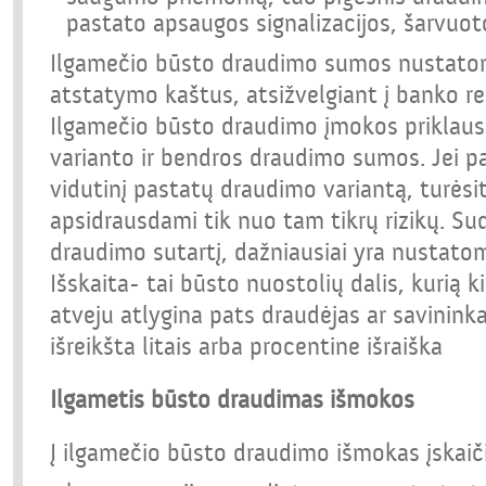
pastato apsaugos signalizacijos, šarvuoto
Ilgamečio būsto draudimo sumos nustatom
atstatymo kaštus, atsižvelgiant į banko rei
Ilgamečio būsto draudimo įmokos priklaus
varianto ir bendros draudimo sumos. Jei pa
vidutinį pastatų draudimo variantą, turėsi
apsidrausdami tik nuo tam tikrų rizikų. S
draudimo sutartį, dažniausiai yra nustatoma
Išskaita- tai būsto nuostolių dalis, kurią 
atveju atlygina pats draudėjas ar savininka
išreikšta litais arba procentine išraiška
Ilgametis būsto draudimas išmokos
Į ilgamečio būsto draudimo išmokas įskaič