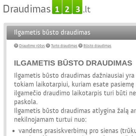
Ilgametis būsto draudimas
Draudimo rūšys
Turto draudimas
Būsto draudimas
ILGAMETIS BŪSTO DRAUDIMAS
Ilgametis būsto draudimas dažniausiai yra
tokiam laikotarpiui, kuriam esate pasiemę
ilgamečio draudimo laikotarpis turi būti n
paskola.
Ilgametis būsto draudimas atlygina žalą ar
nekilnojamam turtui nuo:
vandens prasiskverbimų pro sienas (trūk