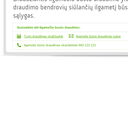
draudimo bendrovių siūlančių ilgametį bū
sąlygas.
Susisiekite dėl Ilgamečio busto draudimo:
Turto draudimas skaičiuoklė
Ilgametis būsto draudimas kaina
Ilgametis būsto draudimas skambinkite 860 123 123