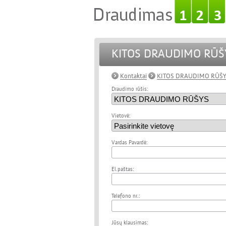
KITOS DRAUDIMO RŪŠ
Kontaktai
KITOS DRAUDIMO RŪŠ
Draudimo rūšis:
Vietovė:
Vardas Pavardė:
El.paštas:
Telefono nr.:
Jūsų klausimas: