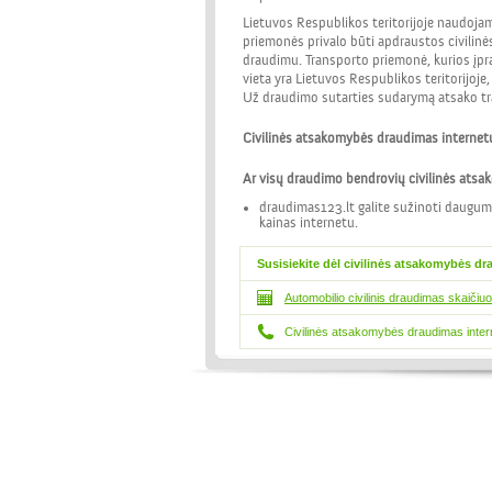
Lietuvos Respublikos teritorijoje naudoja
priemonės privalo būti apdraustos civilin
draudimu. Transporto priemonė, kurios įp
vieta yra Lietuvos Respublikos teritorijoje,
Už draudimo sutarties sudarymą atsako tr
Civilinės atsakomybės draudimas internet
Ar visų draudimo bendrovių civilinės atsa
draudimas123.lt galite sužinoti daugu
kainas internetu.
Susisiekite dėl civilinės atsakomybės dr
Automobilio civilinis draudimas skaičiuo
Civilinės atsakomybės draudimas inter